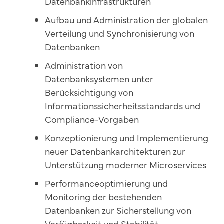
Dat
enbankinfrastrukturen
Au
fbau und Administration der globalen
Verteilung und Synchronisierung von
Datenbanken
Ad
m
in
istration von
Datenbanksystemen unter
Berücksichtigung von
Informationssicherheitsstandards und
Compliance-Vorgaben
Konzeptionierung und Implementierung
neuer Datenbankarchitekturen zur
Unterstützung moderner Microservices
Pe
r
fo
rmanceoptimierung und
Monitoring der bestehenden
Datenbanken zur Sicherstellung von
Verfügbarkeit und Stabilität