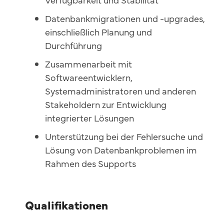
Da
t
enbankmigrationen und -upgrades,
einschließlich Planung und
Durchführung
Zu
sa
mmenarbeit mit
Softwareentwicklern,
Systemadministratoren und anderen
Stakeholdern zur Entwicklung
integrierter Lösungen
Unterstützung bei der Fehlersuche und
Lösung von Datenbankproblemen im
Rahmen des Supports
Qualifikationen