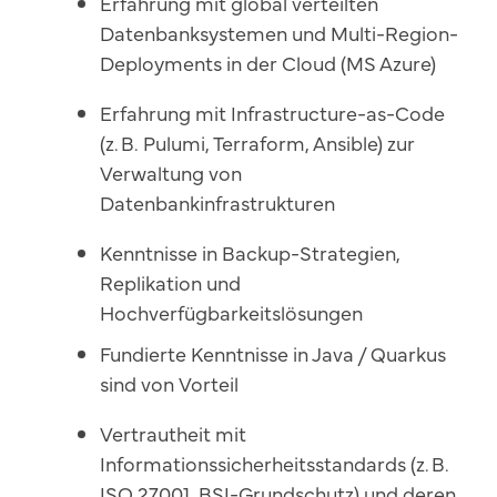
Erfahrung mit global verteilten
Datenbanksystemen und Multi-Region-
Deployments in der Cloud (MS Azure)
Erfahrung mit Infrastructure-as-Code
(z. B. Pulumi, Terraform, Ansible) zur
Verwaltung von
Datenbankinfrastrukturen
Kenntnisse in Backup-Strategien,
Replikation und
Hochverfügbarkeitslösungen
Fundierte Kenntnisse in Java
/ Quarkus
sind von Vorteil
Vertrautheit mit
Informationssicherheitsstandards (z. B.
ISO 27001, BSI-Grundschutz) und deren