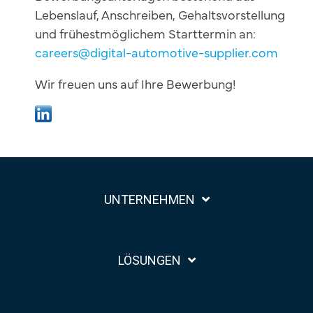
Lebenslauf, Anschreiben, Gehaltsvorstellung
und frühestmöglichem Starttermin an:
careers@digital-automotive-supplier.com
Wir freuen uns auf Ihre Bewerbung!
UNTERNEHMEN
LÖSUNGEN