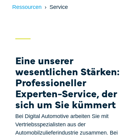
Price
Ressourcen
Service
Fallstudien
One-Time Payments
Sales Check
Customer
Systemvergleich
Goals
FAQ
Eine unserer
Task
wesentlichen Stärken:
Professioneller
Experten-Service, der
sich um Sie kümmert
Bei Digital Automotive arbeiten Sie mit
Vertriebsspezialisten aus der
Automobilzulieferindustrie zusammen. Bei