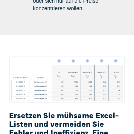
oder sich nur auf die Preise
konzentrieren wollen.
Ersetzen Sie mühsame Excel-
Listen und vermeiden Sie
Fehler und Ineffizienz. Eine