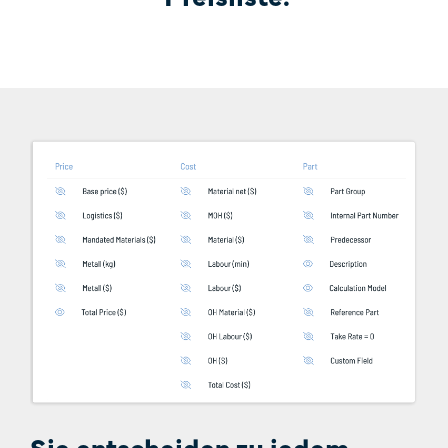
Sie entscheiden zu jedem