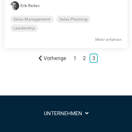
Erik Reiter
:
Sales Management
Sales Planning
Leadership
Mehr erfahren
Vorherige
1
2
3
UNTERNEHMEN