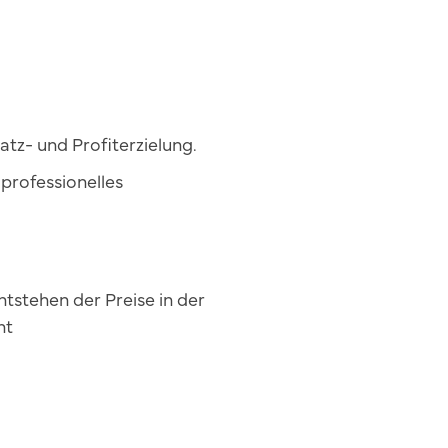
z- und Profiterzielung.
professionelles
stehen der Preise in der
nt