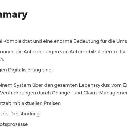
mmary
l Komplexität und eine enorme Bedeutung für die Umsat
nnen die Anforderungen von Automobilzulieferern für 
n.
en Digitalisierung sind:
einem System über den gesamten Lebenszyklus: vom Ent
zu Veränderungen durch Change- und Claim-Manageme
htzeit mit aktuellen Preisen
i der Preisfindung
botsprozesse