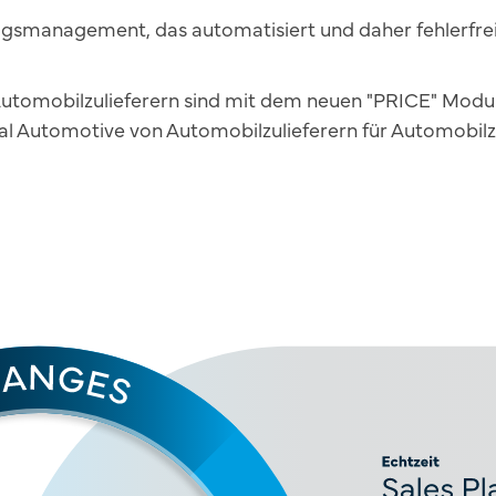
agsmanagement, das automatisiert und daher fehlerfrei u
Automobilzulieferern sind mit dem neuen "PRICE" Modu
l Automotive von Automobilzulieferern für Automobilzu