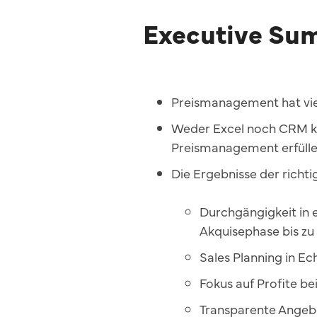
Executive Su
Preismanagement hat vie
Weder Excel noch CRM kö
Preismanagement erfülle
Die Ergebnisse der richtig
Durchgängigkeit in 
Akquisephase bis 
Sales Planning in Ec
Fokus auf Profite be
Transparente Ange