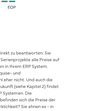
irekt zu beantworten: Sie
 Serienprojekte alle Preise auf
gen in Ihrem ERP System.
quise- und
l eher nicht. Und auch die
ukunft (siehe Kapitel 2) findet
RP Systemen. Die
efinden sich die Preise der
klichkeit? Sie ahnen es - in