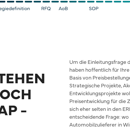
Um die Einleitungsfrage d
haben hoffentlich für Ihre
STEHEN
Basis von Preisbestellun
Strategische Projekte, Ak
DOCH
Entwicklungsprojekte woh
Preisentwicklung für die Z
AP -
sich eher selten in den E
entscheidende Frage: wo b
Automobilzulieferer in Wir