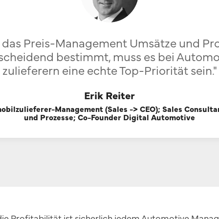
 das Preis-Management Umsätze und Pro
scheidend bestimmt, muss es bei Automo
zulieferern eine echte Top-Priorität sein."
Erik Reiter
obilzulieferer-Management (Sales -> CEO); Sales Consultan
und Prozesse; Co-Founder Digital Automotive
die Profitabilität ist sicherlich jedem Automotive Mana