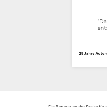
"Da
ent
25 Jahre Autom
Die Bedeutung der Preise für 