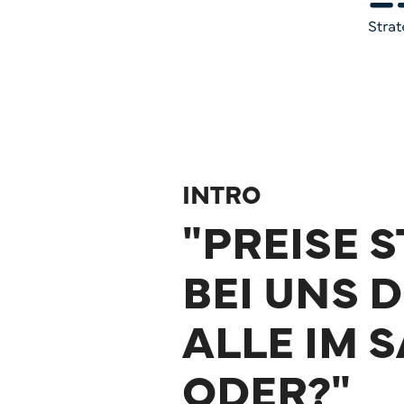
INTRO
"PREISE 
BEI UNS 
ALLE IM S
ODER?"