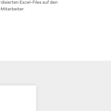
disierten Excel-Files auf den
-Mitarbeiter.