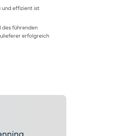
nd effizient ist
l des führenden
lieferer erfolgreich