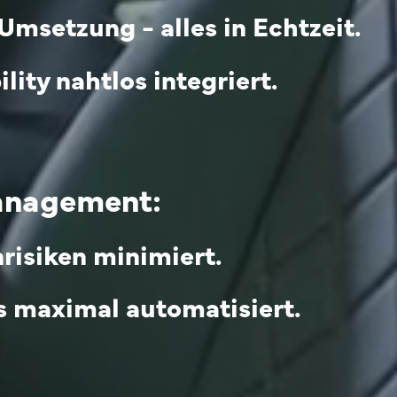
 Umsetzung - alles in Echtzeit.
ity nahtlos integriert.
anagement:
risiken minimiert.
 maximal automatisiert.