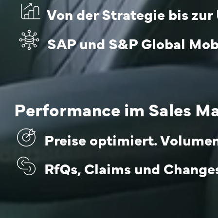
Von der Strategie bis zur
SAP und S&P Global Mobil
Performance im Sales M
Preise optimiert. Volumen
RfQs, Claims und Changes