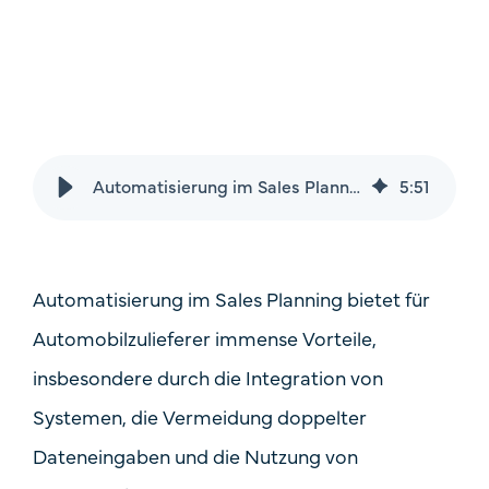
Price
Fallstudien
One-Time Payments
Sales Check
Customer
Systemvergleich
Goals
Automatisierung im Sales Planning
5
:
51
FAQ
Task
Automatisierung im Sales Planning bietet für
Automobilzulieferer immense Vorteile,
insbesondere durch die Integration von
Systemen, die Vermeidung doppelter
Dateneingaben und die Nutzung von