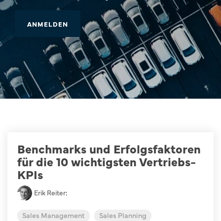
Benchmarks und Erfolgsfaktoren
für die 10 wichtigsten Vertriebs-
KPIs
Erik Reiter
:
Sales Management
Sales Planning