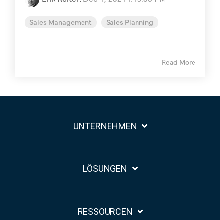
Sales Management
Sales Planning
Read More
UNTERNEHMEN
LÖSUNGEN
RESSOURCEN