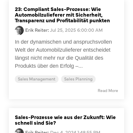
23: Compliant Sales-Prozesse: Wie
Automobilzulieferer mit Sicherheit,
Transparenz und Profitabilität punkten
Erik Reiter
:
Jul 25, 2025 6:00:00 AM
In der dynamischen und anspruchsvollen
Welt der Automobilzulieferer entscheidet
längst nicht mehr nur die Qualität des
Produkts über den Erfolg –...
Sales Management
Sales Planning
Read More
Sales-Prozesse wie aus der Zukunft: Wie
schnell sind Sie?
Erik Reiter
:
Dec 4, 2024 1:48:55 PM