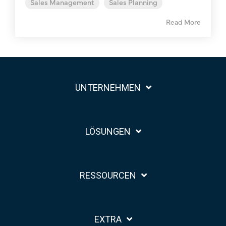
Sales Management
Sales Planning
Read More
UNTERNEHMEN
LÖSUNGEN
RESSOURCEN
EXTRA