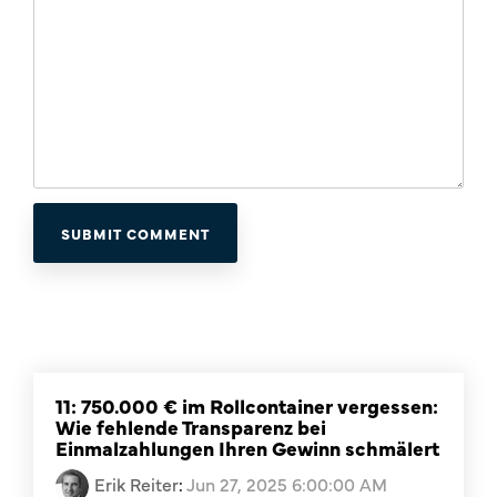
11: 750.000 € im Rollcontainer vergessen:
Wie fehlende Transparenz bei
Einmalzahlungen Ihren Gewinn schmälert
Erik Reiter
:
Jun 27, 2025 6:00:00 AM