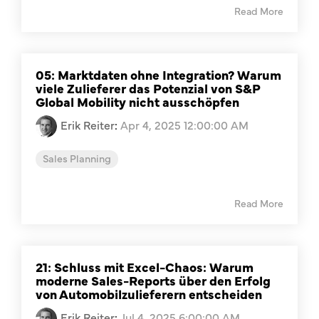
Read More
05: Marktdaten ohne Integration? Warum
viele Zulieferer das Potenzial von S&P
Global Mobility nicht ausschöpfen
Erik Reiter
:
Apr 4, 2025 12:00:00 AM
Sales Planning
Read More
21: Schluss mit Excel-Chaos: Warum
moderne Sales-Reports über den Erfolg
von Automobilzulieferern entscheiden
Erik Reiter
:
Jul 4, 2025 6:00:00 AM