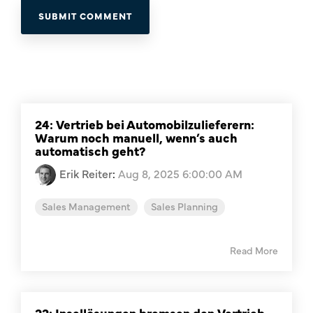
24: Vertrieb bei Automobilzulieferern:
Warum noch manuell, wenn’s auch
automatisch geht?
Erik Reiter
:
Aug 8, 2025 6:00:00 AM
Sales Management
Sales Planning
Read More
22: Insellösungen bremsen den Vertrieb –