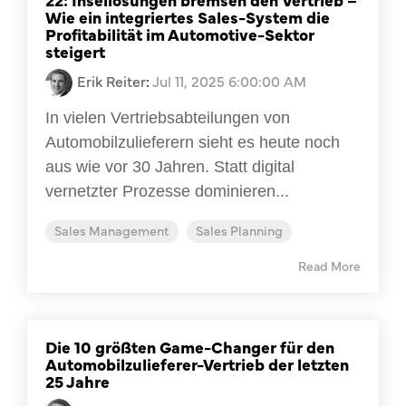
Wie ein integriertes Sales-System die
Profitabilität im Automotive-Sektor
steigert
Erik Reiter
:
Jul 11, 2025 6:00:00 AM
In vielen Vertriebsabteilungen von
Automobilzulieferern sieht es heute noch
aus wie vor 30 Jahren. Statt digital
vernetzter Prozesse dominieren...
Sales Management
Sales Planning
Read More
Die 10 größten Game-Changer für den
Automobilzulieferer-Vertrieb der letzten
25 Jahre