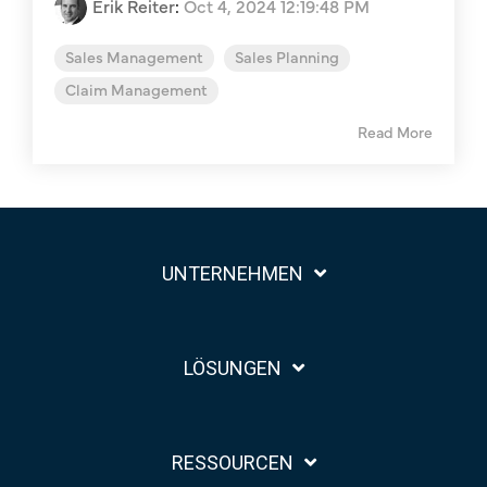
Erik Reiter
:
Oct 4, 2024 12:19:48 PM
Sales Management
Sales Planning
Claim Management
Read More
UNTERNEHMEN
LÖSUNGEN
RESSOURCEN